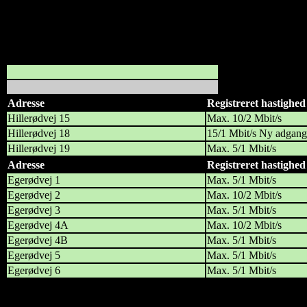
Adresseliste
Opdateret 10. september.
Hvid adresse – tilsk
Lysegrøn adresse – 
Grå adresse- ej tilsk
Adresse
Registreret hastighed
Hillerødvej 15
Max. 10/2 Mbit/s
Hillerødvej 18
15/1 Mbit/s Ny adgang
Hillerødvej 19
Max. 5/1 Mbit/s
Adresse
Registreret hastighed
Egerødvej 1
Max. 5/1 Mbit/s
Egerødvej 2
Max. 10/2 Mbit/s
Egerødvej 3
Max. 5/1 Mbit/s
Egerødvej 4A
Max. 10/2 Mbit/s
Egerødvej 4B
Max. 5/1 Mbit/s
Egerødvej 5
Max. 5/1 Mbit/s
Egerødvej 6
Max. 5/1 Mbit/s
Share this: