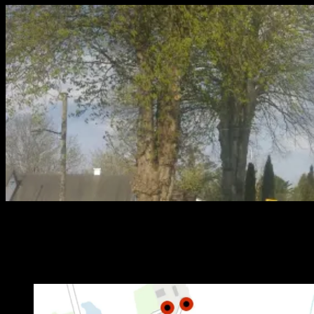
Fibernet Egerødvej
Fibernet Egerødvej