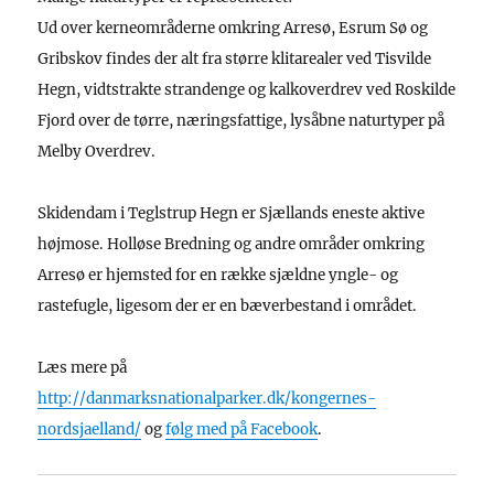
Ud over kerneområderne omkring Arresø, Esrum Sø og
Gribskov findes der alt fra større klitarealer ved Tisvilde
Hegn, vidtstrakte strandenge og kalkoverdrev ved Roskilde
Fjord over de tørre, næringsfattige, lysåbne naturtyper på
Melby Overdrev.
Skidendam i Teglstrup Hegn er Sjællands eneste aktive
højmose. Holløse Bredning og andre områder omkring
Arresø er hjemsted for en række sjældne yngle- og
rastefugle, ligesom der er en bæverbestand i området.
Læs mere på
http://danmarksnationalparker.dk/kongernes-
nordsjaelland/
og
følg med på Facebook
.