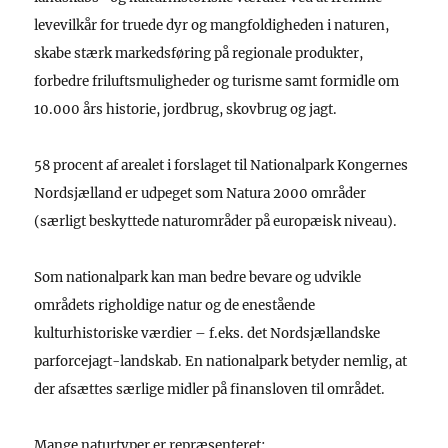
levevilkår for truede dyr og mangfoldigheden i naturen,
skabe stærk markedsføring på regionale produkter,
forbedre friluftsmuligheder og turisme samt formidle om
10.000 års historie, jordbrug, skovbrug og jagt.
58 procent af arealet i forslaget til Nationalpark Kongernes
Nordsjælland er udpeget som Natura 2000 områder
(særligt beskyttede naturområder på europæisk niveau).
Som nationalpark kan man bedre bevare og udvikle
områdets righoldige natur og de enestående
kulturhistoriske værdier – f.eks. det Nordsjællandske
parforcejagt-landskab. En nationalpark betyder nemlig, at
der afsættes særlige midler på finansloven til området.
Mange naturtyper er repræsenteret: