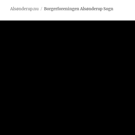
Alsønderup.nu
Borgerforeningen Alsønderup Sogn