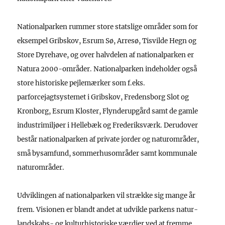
Nationalparken rummer store statslige områder som for
eksempel Gribskov, Esrum Sø, Arresø, Tisvilde Hegn og
Store Dyrehave, og over halvdelen af nationalparken er
Natura 2000-områder. Nationalparken indeholder også
store historiske pejlemærker som f.eks.
parforcejagtsystemet i Gribskov, Fredensborg Slot og
Kronborg, Esrum Kloster, Flynderupgård samt de gamle
industrimiljøer i Hellebæk og Frederiksværk. Derudover
består nationalparken af private jorder og naturområder,
små bysamfund, sommerhusområder samt kommunale
naturområder.
Udviklingen af nationalparken vil strække sig mange år
frem. Visionen er blandt andet at udvikle parkens natur-
landskabs- og kulturhistoriske værdier ved at fremme