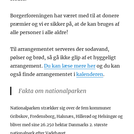
Borgerforeningen har været med til at donere
præmier og vi er sikker på, at de kan bruges af
alle personer i alle aldre!
Til arrangementet serveres der sodavand,
pølser og brød, så gå ikke glip af et hyggeligt
arrangement.
Du kan læse mere her
og du kan
også finde arrangementet i
kalenderen
.
Fakta om nationalparken
Nationalparken strækker sig over de fem kommuner
Gribskov, Fredensborg, Halsnæs, Hillerød og Helsingør og
bliver med sine 26.250 hektar Danmarks 2. største
nationalpark efter Vadehavet.