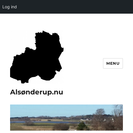
Log ind
MENU
Alsønderup.nu